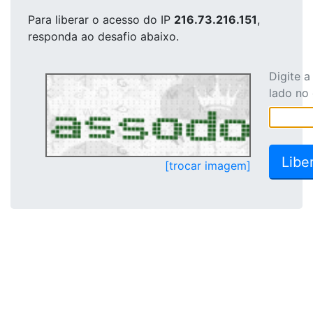
Para liberar o acesso
do IP
216.73.216.151
,
responda ao desafio abaixo.
Digite 
lado no
[trocar imagem]