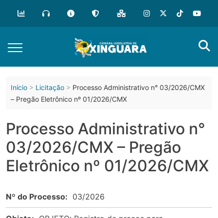
o
conteúdo
Início
Licitação
Processo Administrativo n° 03/2026/CMX
– Pregão Eletrônico nº 01/2026/CMX
Processo Administrativo n°
03/2026/CMX – Pregão
Eletrônico nº 01/2026/CMX
Nº do Processo:
03/2026