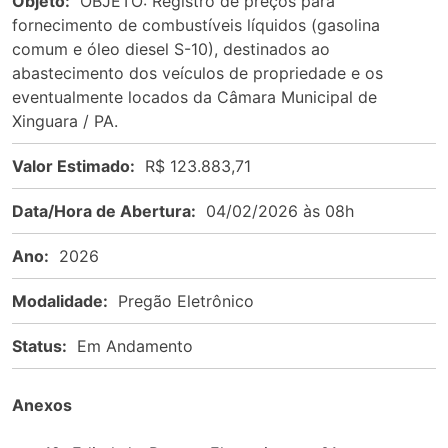
Objeto:
OBJETO: Registro de preços para
fornecimento de combustíveis líquidos (gasolina
comum e óleo diesel S-10), destinados ao
abastecimento dos veículos de propriedade e os
eventualmente locados da Câmara Municipal de
Xinguara / PA.
Valor Estimado:
R$ 123.883,71
Data/Hora de Abertura:
04/02/2026 às 08h
Ano:
2026
Modalidade:
Pregão Eletrônico
Status:
Em Andamento
Anexos