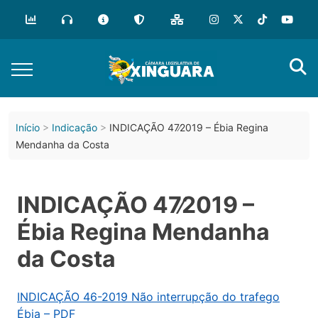
Início
Indicação
INDICAÇÃO 47∕2019 – Ébia Regina
Mendanha da Costa
INDICAÇÃO 47∕2019 –
Ébia Regina Mendanha
da Costa
INDICAÇÃO 46-2019 Não interrupção do trafego
Ébia – PDF