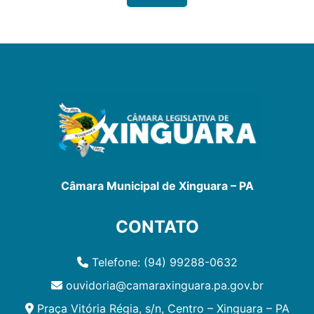
Câmara Municipal de Xinguara – PA
CONTATO
Telefone: (94) 99288-0632
ouvidoria@camaraxinguara.pa.gov.br
Praça Vitória Régia, s/n, Centro – Xinguara – PA