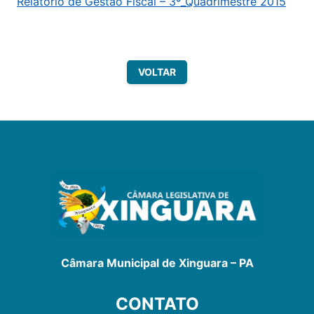
Relatório de Gestão Fiscal – 3º_Quadrimestre 2015
VOLTAR
Câmara Municipal de Xinguara – PA
CONTATO