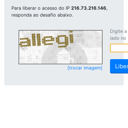
Para liberar o acesso
do IP
216.73.216.146
,
responda ao desafio abaixo.
Digite 
lado no
[trocar imagem]