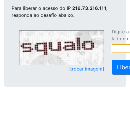
Para liberar o acesso
do IP
216.73.216.111
,
responda ao desafio abaixo.
Digite 
lado no
[trocar imagem]