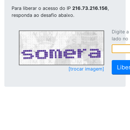
Para liberar o acesso
do IP
216.73.216.156
,
responda ao desafio abaixo.
Digite 
lado no
[trocar imagem]