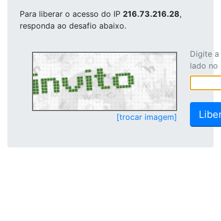
Para liberar o acesso
do IP
216.73.216.28
,
responda ao desafio abaixo.
Digite 
lado no
[trocar imagem]