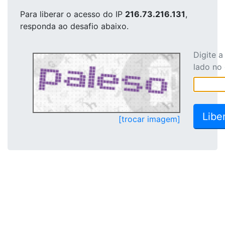
Para liberar o acesso
do IP
216.73.216.131
,
responda ao desafio abaixo.
Digite 
lado no
[trocar imagem]