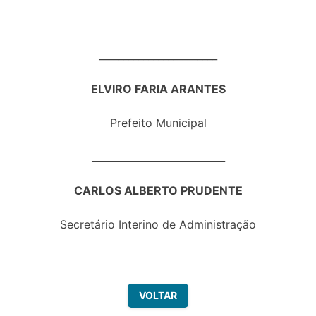
________________________
ELVIRO FARIA ARANTES
Prefeito Municipal
___________________________
CARLOS ALBERTO PRUDENTE
Secretário Interino de Administração
VOLTAR