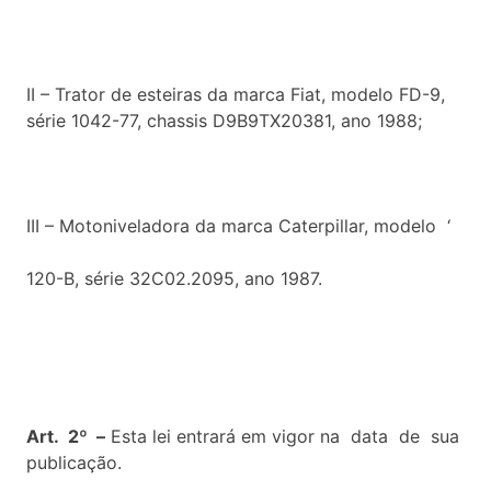
II – Trator de esteiras da marca Fiat, modelo FD-9,
série 1042-77, chassis D9B9TX20381, ano 1988;
III – Motoniveladora da marca Caterpillar, modelo ‘
120-B, série 32C02.2095, ano 1987.
Art. 2º –
Esta lei entrará em vigor na data de sua
publicação.