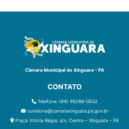
Câmara Municipal de Xinguara – PA
CONTATO
Telefone: (94) 99288-0632
ouvidoria@camaraxinguara.pa.gov.br
Praça Vitória Régia, s/n, Centro – Xinguara – PA