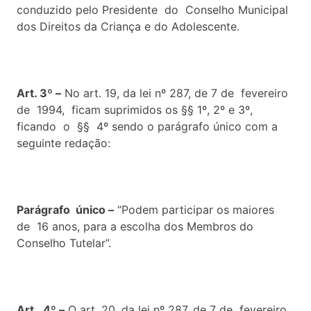
conduzido pelo Presidente do Conselho Municipal
dos Direitos da Criança e do Adolescente.
Art. 3º –
No art. 19, da lei nº 287, de 7 de fevereiro
de 1994, ficam suprimidos os §§ 1º, 2º e 3º,
ficando o §§ 4º sendo o parágrafo único com a
seguinte redação:
Parágrafo único –
“Podem participar os maiores
de 16 anos, para a escolha dos Membros do
Conselho Tutelar”.
Art. 4º –
O art. 20, da lei nº 287, de 7 de fevereiro