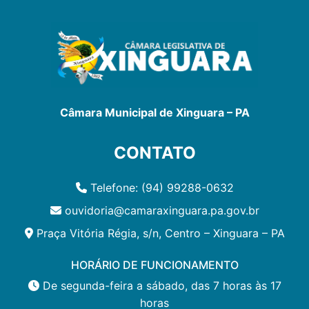
Câmara Municipal de Xinguara – PA
CONTATO
Telefone: (94) 99288-0632
ouvidoria@camaraxinguara.pa.gov.br
Praça Vitória Régia, s/n, Centro – Xinguara – PA
HORÁRIO DE FUNCIONAMENTO
De segunda-feira a sábado, das 7 horas às 17
horas