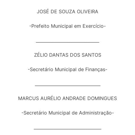
JOSÉ DE SOUZA OLIVEIRA
-Prefeito Municipal em Exercício-
______________________________
ZÉLIO DANTAS DOS SANTOS
-Secretário Municipal de Finanças-
_______________________________
MARCUS AURÉLIO ANDRADE DOMINGUES
-Secretário Municipal de Administração-
________________________________