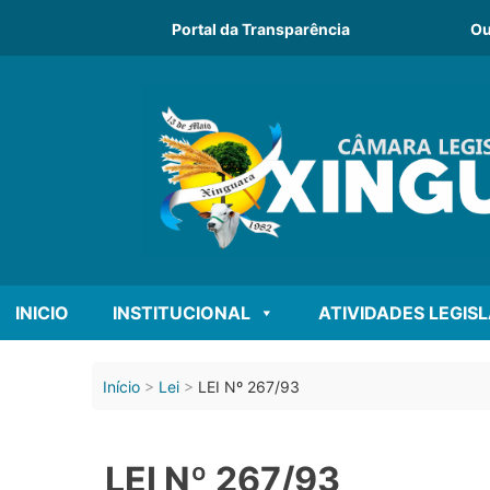
Portal da Transparência
Ou
INICIO
INSTITUCIONAL
ATIVIDADES LEGIS
Início
Lei
LEI Nº 267/93
LEI Nº 267/93