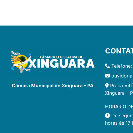
CONTA
Telefone:
ouvidoria
Praça Vitó
Câmara Municipal de Xinguara – PA
Xinguara – 
HORÁRIO D
De segund
horas às 17 