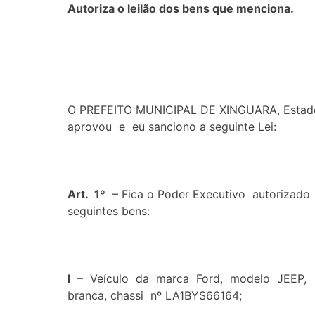
Autoriza o leilão dos bens que menciona.
O PREFEITO MUNICIPAL DE XINGUARA, Estado
aprovou e eu sanciono a seguinte Lei:
Art. 1º
– Fica o Poder Executivo autorizado a,
seguintes bens:
I
– Veículo da marca Ford, modelo JEEP, a g
branca, chassi nº LA1BYS66164;