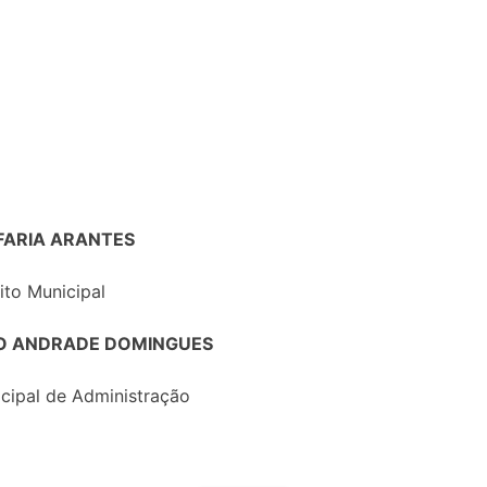
FARIA ARANTES
ito Municipal
O ANDRADE DOMINGUES
icipal de Administração