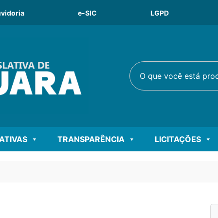
vidoria
e-SIC
LGPD
O que você está procu
LATIVAS
TRANSPARÊNCIA
LICITAÇÕES