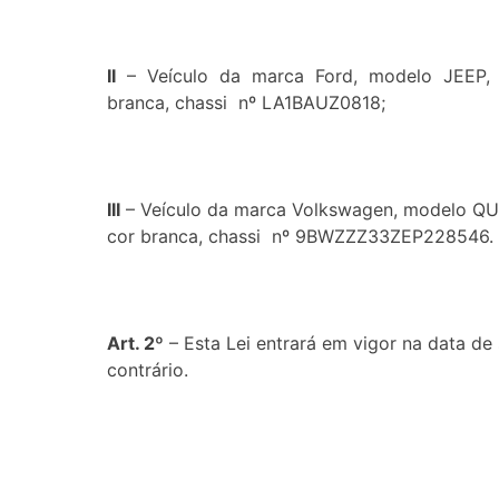
II
– Veículo da marca Ford, modelo JEEP, a 
branca, chassi nº LA1BAUZ0818;
III
– Veículo da marca Volkswagen, modelo QUA
cor branca, chassi nº 9BWZZZ33ZEP228546.
Art. 2º
– Esta Lei entrará em vigor na data de
contrário.