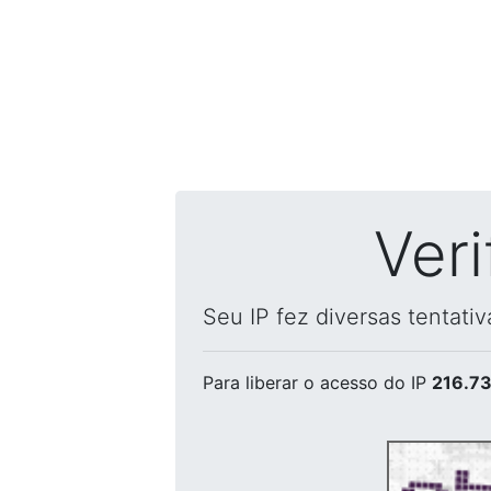
Ver
Seu IP fez diversas tentati
Para liberar o acesso
do IP
216.73