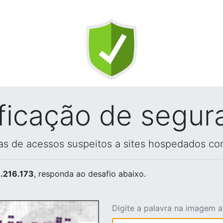
ificação de segur
vas de acessos suspeitos a sites hospedados co
.216.173
, responda ao desafio abaixo.
Digite a palavra na imagem 