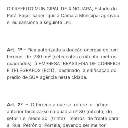
O PREFEITO MUNICIPAL DE XINGUARA, Estado do
Pará: Faço saber que a Câmara Municipal aprovou
e eu sanciono a seguinte Lei:
Art. 1º
– Fica autorizada a doação onerosa de um
terreno de 780 m² (setecentos e oitenta metros
quadrados) à EMPRESA BRASILEIRA DE CORREIOS
E TELÉGRAFOS (ECT), destinado à edificação do
prédio de SUA agência nesta cidade.
Art. 2º
– O terreno a que se refere o artigo
anterior localiza-se na quadra nº 80 (oitenta) do
setor 1 e mede 30 (trinta) metros de frente para
a Rua Petrônio Portela, devendo ser melhor