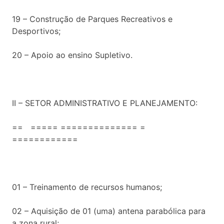
19 – Construção de Parques Recreativos e
Desportivos;
20 – Apoio ao ensino Supletivo.
II – SETOR ADMINISTRATIVO E PLANEJAMENTO:
== ===== ============== =
============
01 – Treinamento de recursos humanos;
02 – Aquisição de 01 (uma) antena parabólica para
a zona rural;