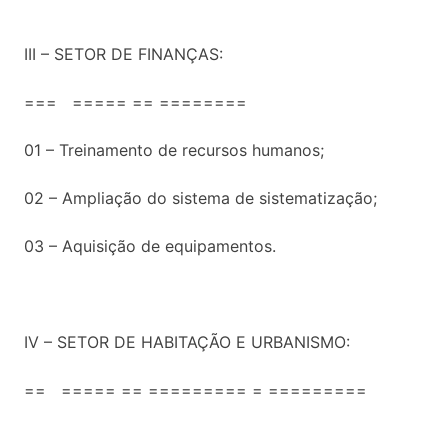
III – SETOR DE FINANÇAS:
=== ===== == ========
01 – Treinamento de recursos humanos;
02 – Ampliação do sistema de sistematização;
03 – Aquisição de equipamentos.
IV – SETOR DE HABITAÇÃO E URBANISMO:
== ===== == ========= = =========