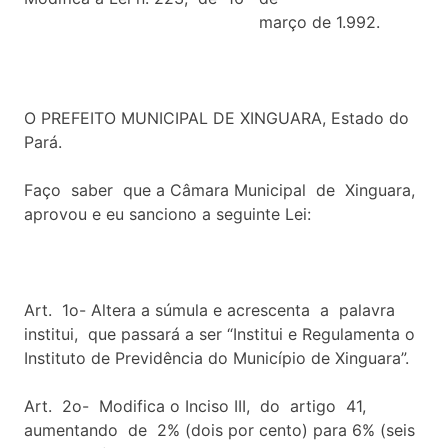
março de 1.992.
O PREFEITO MUNICIPAL DE XINGUARA, Estado do
Pará.
Faço saber que a Câmara Municipal de Xinguara,
aprovou e eu sanciono a seguinte Lei:
Art. 1o- Altera a súmula e acrescenta a palavra
institui, que passará a ser “Institui e Regulamenta o
Instituto de Previdência do Município de Xinguara”.
Art. 2o- Modifica o Inciso III, do artigo 41,
aumentando de 2% (dois por cento) para 6% (seis