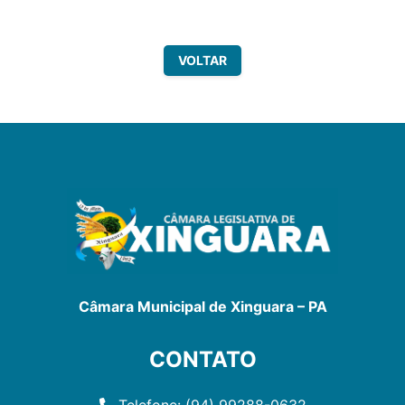
VOLTAR
Câmara Municipal de Xinguara – PA
CONTATO
Telefone: (94) 99288-0632