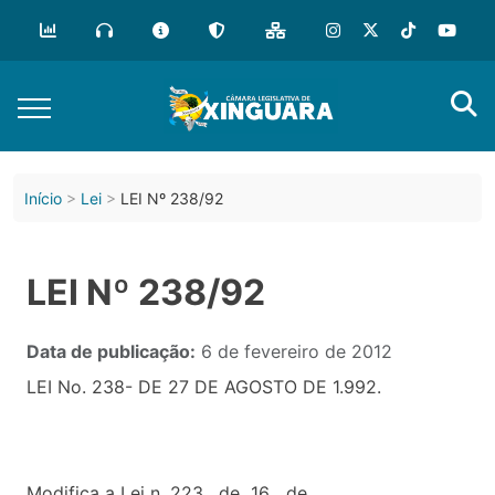
Início
Lei
LEI Nº 238/92
LEI Nº 238/92
Data de publicação:
6 de fevereiro de 2012
LEI No. 238- DE 27 DE AGOSTO DE 1.992.
Modifica a Lei n. 223, de 16 de