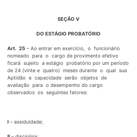
SEÇÃO V
DO ESTÁGIO PROBATÓRIO
Art. 25
– Ao entrar em exercício, o funcionário
nomeado para o cargo de provimento efetivo
ficará sujeito a estágio probatório por um período
de 24 (vinte e quatro) meses durante o qual sua
Aptidão e capacidade serão objetos de
avaliação para o desempenho do cargo
observados os seguintes fatores:
I
– assiduidade;
II
– disciplina;