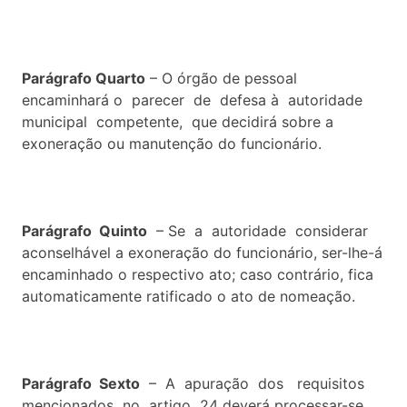
Parágrafo Quarto
– O órgão de pessoal
encaminhará o parecer de defesa à autoridade
municipal competente, que decidirá sobre a
exoneração ou manutenção do funcionário.
Parágrafo Quinto
– Se a autoridade considerar
aconselhável a exoneração do funcionário, ser-lhe-á
encaminhado o respectivo ato; caso contrário, fica
automaticamente ratificado o ato de nomeação.
Parágrafo Sexto
– A apuração dos requisitos
mencionados no artigo 24 deverá processar-se