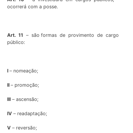
ocorrerá com a posse.
Art. 11
– são formas de provimento de cargo
público:
I
– nomeação;
II
– promoção;
III
– ascensão;
IV
– readaptação;
V
– reversão;