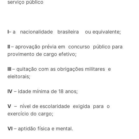
serviço público
I
– a nacionalidade brasileira ou equivalente;
II
– aprovação prévia em concurso público para
provimento de cargo efetivo;
III
– quitação com as obrigações militares e
eleitorais;
IV
– idade mínima de 18 anos;
V
– nível de escolaridade exigida para o
exercício do cargo;
VI
– aptidão física e mental.