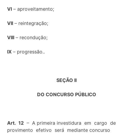
VI
– aproveitamento;
VII
– reintegração;
VIII
– recondução;
IX
– progressão..
SEÇÃO II
DO CONCURSO PÚBLICO
Art. 12
– A primeira investidura em cargo de
provimento efetivo será mediante concurso