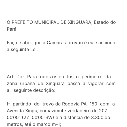
O PREFEITO MUNICIPAL DE XINGUARA, Estado do
Pará
Faço saber que a Câmara aprovou e eu sanciono
a seguinte Lei:
Art. 1o- Para todos os efeitos, o perímetro da
zona urbana de Xinguara passa a vigorar com
a seguinte descrição:
I- partindo do trevo da Rodovia PA 150 com a
Avenida Xingu, comazimute verdadeiro de 207
00’00” (27 00’00″SW) e a distância de 3.300,oo
metros, até o marco m-1;