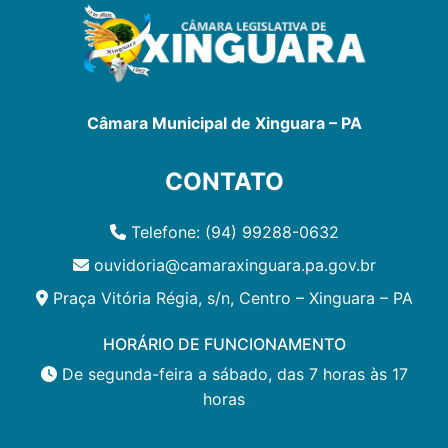
Câmara Municipal de Xinguara – PA
CONTATO
Telefone: (94) 99288-0632
ouvidoria@camaraxinguara.pa.gov.br
Praça Vitória Régia, s/n, Centro – Xinguara – PA
HORÁRIO DE FUNCIONAMENTO
De segunda-feira a sábado, das 7 horas às 17
horas