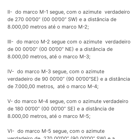
II- do marco M-1 segue, com o azimute verdadeiro
de 270 00’00” (00 00’00” SW) e a distância de
8.000,00 metros até o marco M-2;
III- do marco M-2 segue com o azimute verdadeiro
de 00 00’00” (00 00’00” NE) e a distância de
8.000,00 metros, até o marco M-3;
IV- do marco M-3 segue, com o azimute
verdadeiro de 90 00’00” (90 00’00″SE) e a distância
de 7.000,00 metros, até o marco M-4;
V- do marco M-4 segue, com o azimute verdadeiro
de 180 00’00” (00 00’00” SE) e a distância de
8.000,00 metros, até o marco M-5;
VI- do marco M-5 segue, com o azimute
verdadeiro de 270 00’00” (90 00’00” SW) e a