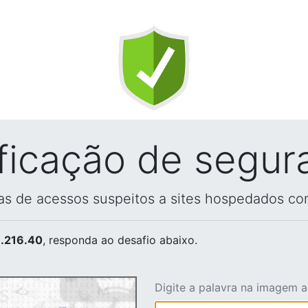
ificação de segur
vas de acessos suspeitos a sites hospedados co
.216.40
, responda ao desafio abaixo.
Digite a palavra na imagem 