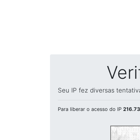
Ver
Seu IP fez diversas tentati
Para liberar o acesso
do IP
216.73