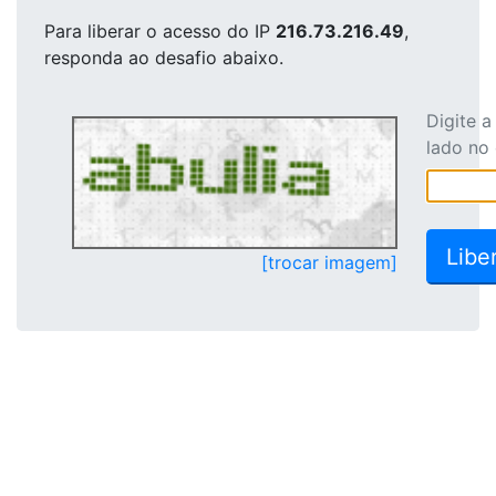
Para liberar o acesso
do IP
216.73.216.49
,
responda ao desafio abaixo.
Digite 
lado no
[trocar imagem]