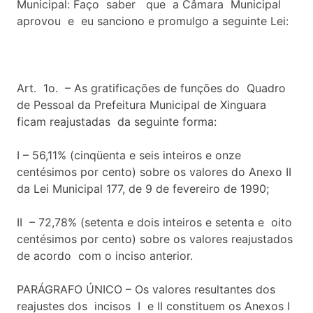
Municipal: Faço saber que a Câmara Municipal
aprovou e eu sanciono e promulgo a seguinte Lei:
Art. 1o. – As gratificações de funções do Quadro
de Pessoal da Prefeitura Municipal de Xinguara
ficam reajustadas da seguinte forma:
I – 56,11% (cinqüenta e seis inteiros e onze
centésimos por cento) sobre os valores do Anexo II
da Lei Municipal 177, de 9 de fevereiro de 1990;
II – 72,78% (setenta e dois inteiros e setenta e oito
centésimos por cento) sobre os valores reajustados
de acordo com o inciso anterior.
PARÁGRAFO ÚNICO – Os valores resultantes dos
reajustes dos incisos I e II constituem os Anexos I