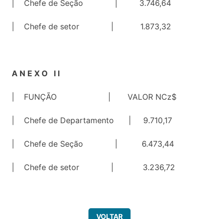
| Chefe de Seção | 3.746,64
| Chefe de setor | 1.873,32
A N E X O I I
| FUNÇÃO | VALOR NCz$
| Chefe de Departamento | 9.710,17
| Chefe de Seção | 6.473,44
| Chefe de setor | 3.236,72
VOLTAR