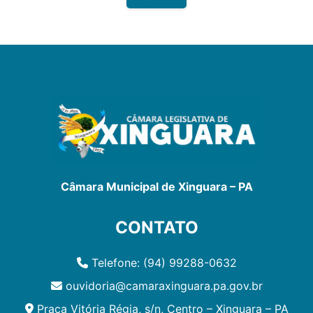
Câmara Municipal de Xinguara – PA
CONTATO
Telefone: (94) 99288-0632
ouvidoria@camaraxinguara.pa.gov.br
Praça Vitória Régia, s/n, Centro – Xinguara – PA