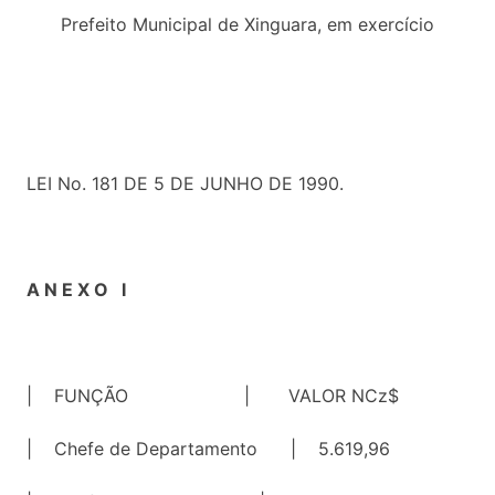
Prefeito Municipal de Xinguara, em exercício
LEI No. 181 DE 5 DE JUNHO DE 1990.
A N E X O I
| FUNÇÃO | VALOR NCz$
| Chefe de Departamento | 5.619,96