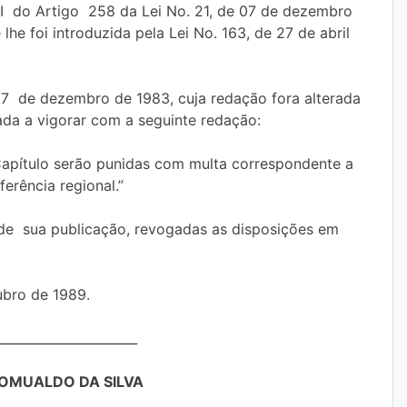
 II do Artigo 258 da Lei No. 21, de 07 de dezembro
he foi introduzida pela Lei No. 163, de 27 de abril
7 de dezembro de 1983, cuja redação fora alterada
sada a vigorar com a seguinte redação:
Capítulo serão punidas com multa correspondente a
erência regional.”
 de sua publicação, revogadas as disposições em
bro de 1989.
______________________
OMUALDO DA SILVA