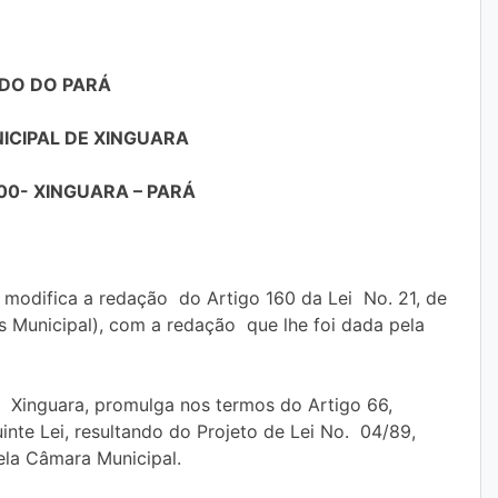
DO DO PARÁ
CIPAL DE XINGUARA
000- XINGUARA – PARÁ
e modifica a redação do Artigo 160 da Lei No. 21, de
 Municipal), com a redação que lhe foi dada pela
e Xinguara, promulga nos termos do Artigo 66,
inte Lei, resultando do Projeto de Lei No. 04/89,
ela Câmara Municipal.