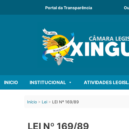
Portal da Transparência
Ou
INICIO
INSTITUCIONAL
ATIVIDADES LEGIS
Início
Lei
LEI Nº 169/89
LEI Nº 169/89