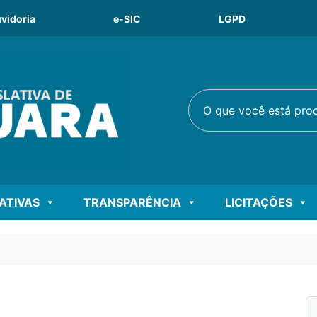
vidoria
e-SIC
LGPD
O que você está procu
LATIVAS
TRANSPARÊNCIA
LICITAÇÕES