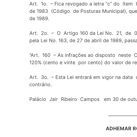
Art. 1o. – Fica revogado a letra “c” do ítem
de 1983 (Código de Posturas Municipal), que l
de 1989.
Art. 2o. – O Artigo 160 da Lei No. 21, de 0
pela Lei No. 163, de 27 de abril de 1989, pas
“Art. 160 – As infrações ao disposto neste 
120% (cento e vinte por cento) do valor de ref
Art. 3o. – Esta Lei entrará em vigor na data
contrário.
Palácio Jair Ribeiro Campos em 30 de outu
_____________
ADHEMAR R