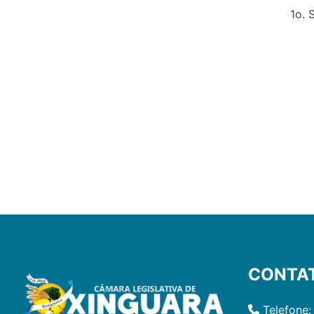
1o.
CONTA
Telefone: