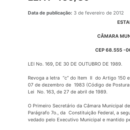
Data de publicação:
3 de fevereiro de 2012
ESTA
CÂMARA MUNI
CEP 68.555 -
LEI No. 169, DE 30 DE OUTUBRO DE 1989.
Revoga a letra “c” do Item II do Artigo 150 
07 de dezembro de 1983 (Código de Posturas
Lei No. 163, de 27 de abril de 1989.
O Primeiro Secretário da Câmara Municipal d
Parágrafo 7o., da Constituição Federal, a segu
vedado pelo Executivo Municipal e mantido p