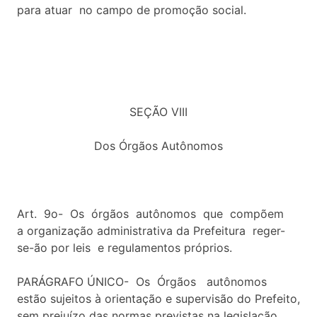
para atuar no campo de promoção social.
SEÇÃO VIII
Dos Órgãos Autônomos
Art. 9o- Os órgãos autônomos que compõem
a organização administrativa da Prefeitura reger-
se-ão por leis e regulamentos próprios.
PARÁGRAFO ÚNICO- Os Órgãos autônomos
estão sujeitos à orientação e supervisão do Prefeito,
sem prejuízo das normas previstas na legislação