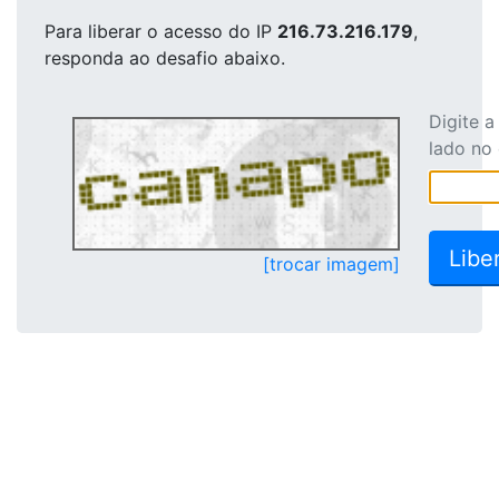
Para liberar o acesso
do IP
216.73.216.179
,
responda ao desafio abaixo.
Digite 
lado no
[trocar imagem]