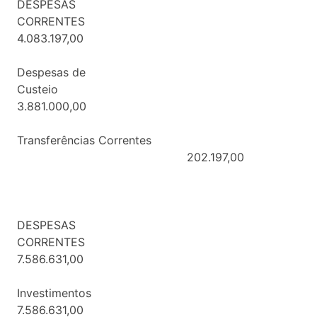
DESPESAS
CORRENTE
4.083.197,00
Despesas de
Custeio
3.881.000,00
Transferências Correntes
202.197,00
DESPESAS
CORRENTE
7.586.631,00
Investiment
7.586.631,00