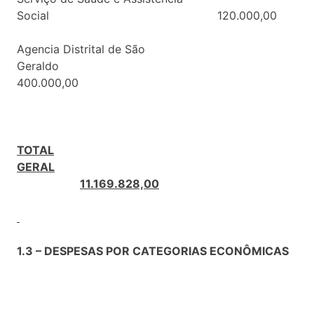
Social 120.000,00
Agencia Distrital de São
Geraldo
400.000,00
TOTAL
GERAL
11.169.828,00
1.3 – DESPESAS POR CATEGORIAS ECONÔMICAS