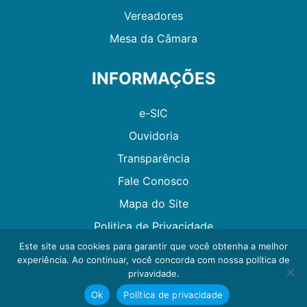
Vereadores
Mesa da Câmara
INFORMAÇÕES
e-SIC
Ouvidoria
Transparência
Fale Conosco
Mapa do Site
Politica de Privacidade
Este site usa cookies para garantir que você obtenha a melhor
experiência. Ao continuar, você concorda com nossa política de
Desenvolvido por GMAES
privavidade.
Ok
Política de privacidade