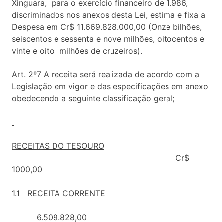
Xinguara, para o exercício financeiro de 1.986,
discriminados nos anexos desta Lei, estima e fixa a
Despesa em Cr$ 11.669.828.000,00 (Onze bilhões,
seiscentos e sessenta e nove milhões, oitocentos e
vinte e oito milhões de cruzeiros).
Art. 2º7 A receita será realizada de acordo com a
Legislação em vigor e das especificações em anexo
obedecendo a seguinte classificação geral;
RECEITAS DO TESOURO
Cr$
1000,00
1.1
RECEITA CORRENTE
6.509.828,00