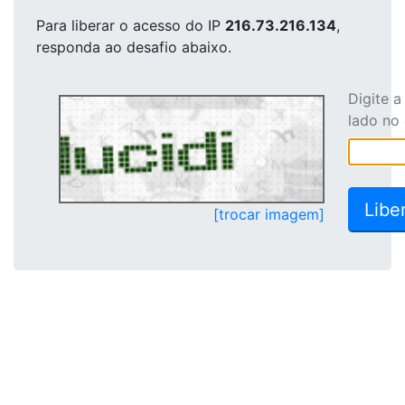
Para liberar o acesso
do IP
216.73.216.134
,
responda ao desafio abaixo.
Digite 
lado no
[trocar imagem]