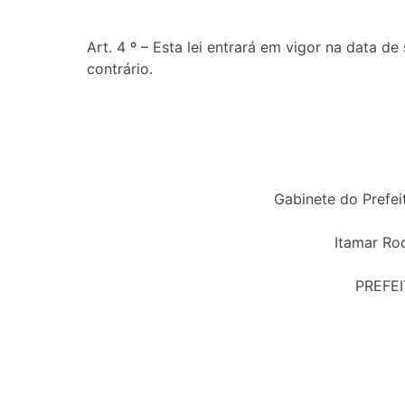
Art. 4 º – Esta lei entrará em vigor na data 
contrário.
Gabinete do Prefei
Itamar Ro
PREFE