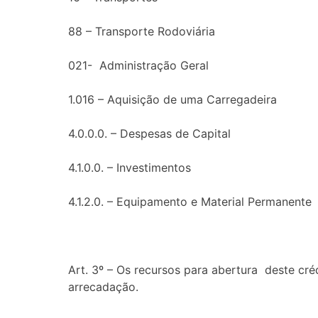
88 – Transporte Rodoviária
021- Administração Geral
1.016 – Aquisição de uma Carregadeira
4.0.0.0. – Despesas de Capital
4.1.0.0. – Investimentos
4.1.2.0. – Equipamento e Material Permanente
Art. 3º – Os recursos para abertura deste cr
arrecadação.