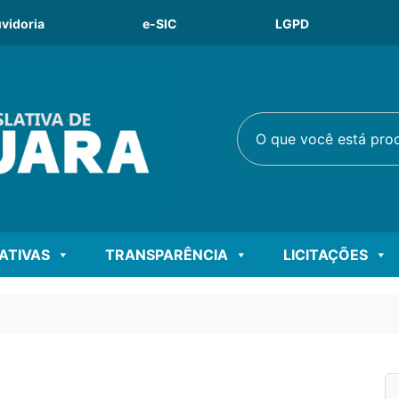
vidoria
e-SIC
LGPD
O que você está procu
LATIVAS
TRANSPARÊNCIA
LICITAÇÕES