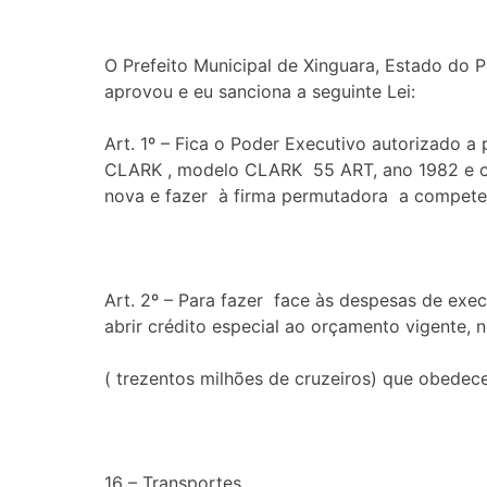
O Prefeito Municipal de Xinguara, Estado do 
aprovou e eu sanciona a seguinte Lei:
Art. 1º – Fica o Poder Executivo autorizado a
CLARK , modelo CLARK 55 ART, ano 1982 e c
nova e fazer à firma permutadora a competen
Art. 2º – Para fazer face às despesas de exe
abrir crédito especial ao orçamento vigente,
( trezentos milhões de cruzeiros) que obedece
16 – Transportes