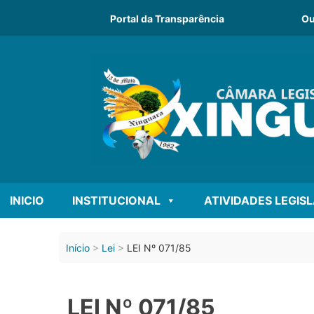
Portal da Transparência
Ou
INICIO
INSTITUCIONAL
ATIVIDADES LEGIS
Início
Lei
LEI Nº 071/85
LEI Nº 071/85