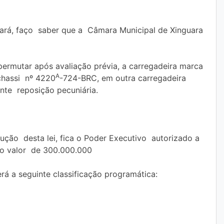
Pará, faço saber que a Câmara Municipal de Xinguara
 permutar após avaliação prévia, a carregadeira marca
A
hassi nº 4220
-724-BRC, em outra carregadeira
te reposição pecuniária.
cução desta lei, fica o Poder Executivo autorizado a
 no valor de 300.000.000
rá a seguinte classificação programática: