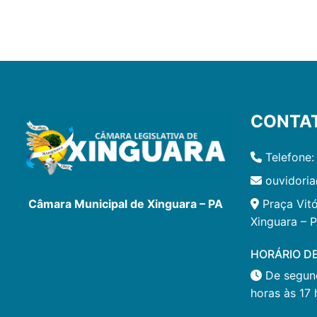
CONTA
Telefone:
ouvidoria
Praça Vitó
Câmara Municipal de Xinguara – PA
Xinguara – 
HORÁRIO D
De segund
horas às 17 