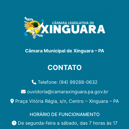
Câmara Municipal de Xinguara – PA
CONTATO
Telefone: (94) 99288-0632
ouvidoria@camaraxinguara.pa.gov.br
Praça Vitória Régia, s/n, Centro – Xinguara – PA
HORÁRIO DE FUNCIONAMENTO
De segunda-feira a sábado, das 7 horas às 17