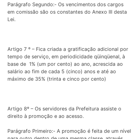
Parágrafo Segundo:- Os vencimentos dos cargos
em comissão são os constantes do Anexo III desta
Lei.
Artigo 7 º – Fica criada a gratificação adicional por
tempo de serviço, em periodicidade qüinqüenal, à
base de 1% (um por cento) ao ano, acrescida ao
salário ao fim de cada 5 (cinco) anos e até ao
máximo de 35% (trinta e cinco por cento)
Artigo 8º – Os servidores da Prefeitura assiste o
direito à promoção e ao acesso.
Parágrafo Primeiro:- A promoção é feita de um nível
para outro dentro de uma mesma classe, através