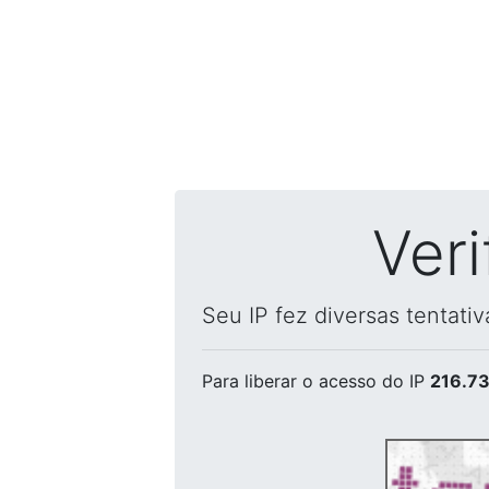
Ver
Seu IP fez diversas tentati
Para liberar o acesso
do IP
216.73