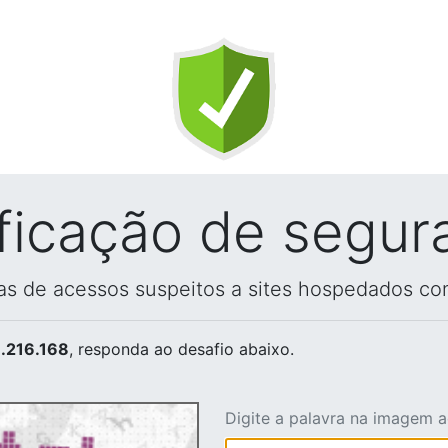
ificação de segur
vas de acessos suspeitos a sites hospedados co
.216.168
, responda ao desafio abaixo.
Digite a palavra na imagem 