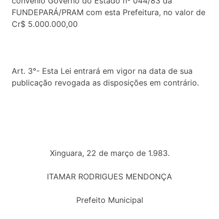
convênio Governo do Estado nº 044/83 da
FUNDEPARÁ/PRAM com esta Prefeitura, no valor de
Cr$ 5.000.000,00
Art. 3°- Esta Lei entrará em vigor na data de sua
publicação revogada as disposições em contrário.
Xinguara, 22 de março de 1.983.
ITAMAR RODRIGUES MENDONÇA
Prefeito Municipal