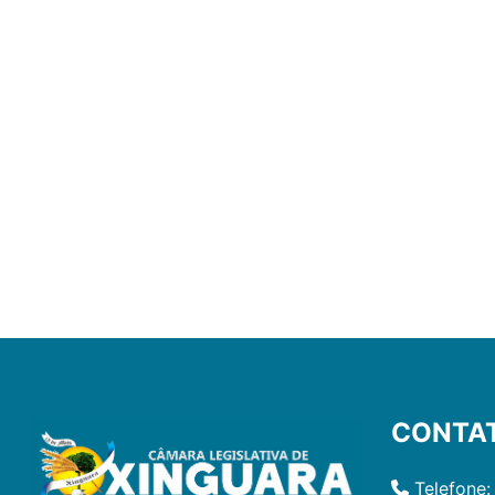
CONTA
Telefone: