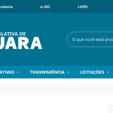
vidoria
e-SIC
LGPD
O que você está procu
LATIVAS
TRANSPARÊNCIA
LICITAÇÕES