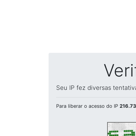
Ver
Seu IP fez diversas tentati
Para liberar o acesso
do IP
216.73