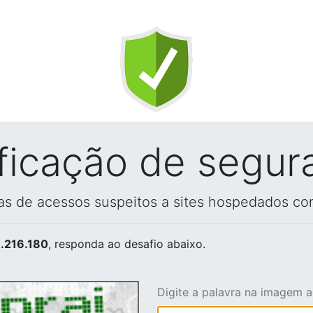
ificação de segur
vas de acessos suspeitos a sites hospedados co
.216.180
, responda ao desafio abaixo.
Digite a palavra na imagem 