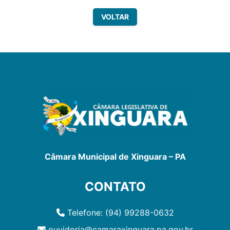
VOLTAR
Câmara Municipal de Xinguara – PA
CONTATO
Telefone: (94) 99288-0632
ouvidoria@camaraxinguara.pa.gov.br