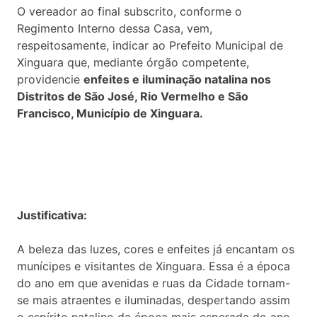
O vereador ao final subscrito, conforme o
Regimento Interno dessa Casa, vem,
respeitosamente, indicar ao Prefeito Municipal de
Xinguara que, mediante órgão competente,
providencie
enfeites e iluminação natalina nos
Distritos de São José, Rio Vermelho e São
Francisco, Município de Xinguara.
Justificativa:
A beleza das luzes, cores e enfeites já encantam os
munícipes e visitantes de Xinguara. Essa é a época
do ano em que avenidas e ruas da Cidade tornam-
se mais atraentes e iluminadas, despertando assim
o espírito natalino da época mais esperada do ano,