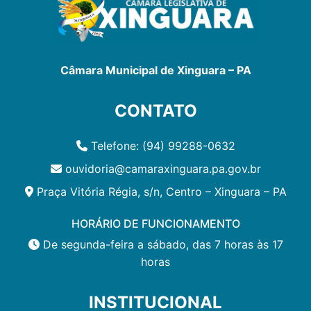
Câmara Municipal de Xinguara – PA
CONTATO
Telefone: (94) 99288-0632
ouvidoria@camaraxinguara.pa.gov.br
Praça Vitória Régia, s/n, Centro – Xinguara – PA
HORÁRIO DE FUNCIONAMENTO
De segunda-feira a sábado, das 7 horas às 17
horas
INSTITUCIONAL