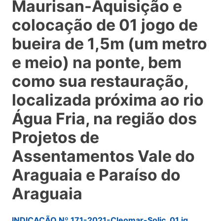
Maurisan-Aquisição e
colocação de 01 jogo de
bueira de 1,5m (um metro
e meio) na ponte, bem
como sua restauração,
localizada próxima ao rio
Água Fria, na região dos
Projetos de
Assentamentos Vale do
Araguaia e Paraíso do
Araguaia
INDICAÇÃO Nº 171-2021-Cleomar-Solic. 01 jg