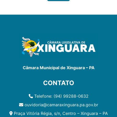
Câmara Municipal de Xinguara – PA
CONTATO
Telefone: (94) 99288-0632
ouvidoria@camaraxinguara.pa.gov.br
Praça Vitória Régia, s/n, Centro – Xinguara – PA