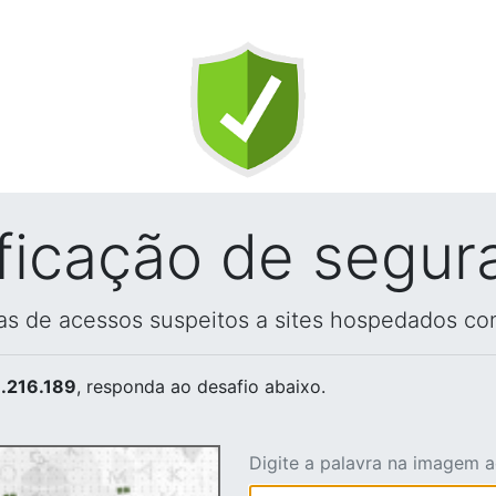
ificação de segur
vas de acessos suspeitos a sites hospedados co
.216.189
, responda ao desafio abaixo.
Digite a palavra na imagem 