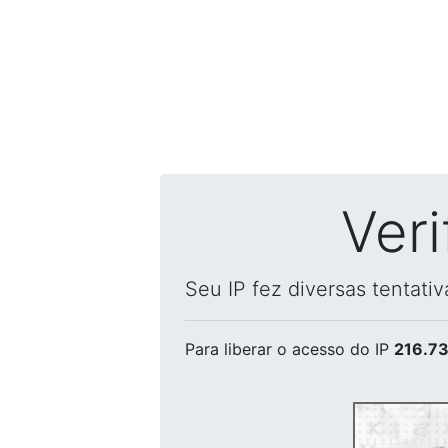
Ver
Seu IP fez diversas tentati
Para liberar o acesso
do IP
216.73