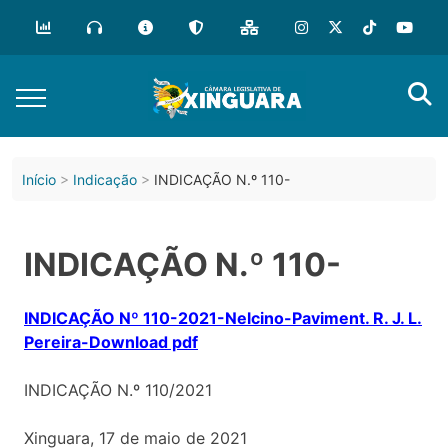
Início
Indicação
INDICAÇÃO N.º 110-
INDICAÇÃO N.º 110-
INDICAÇÃO Nº 110-2021-Nelcino-Paviment. R. J. L.
Pereira-Download pdf
INDICAÇÃO N.º 110/2021
Xinguara, 17 de maio de 2021