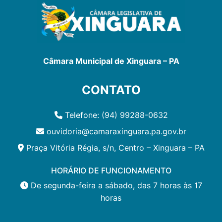
Câmara Municipal de Xinguara – PA
CONTATO
Telefone: (94) 99288-0632
ouvidoria@camaraxinguara.pa.gov.br
Praça Vitória Régia, s/n, Centro – Xinguara – PA
HORÁRIO DE FUNCIONAMENTO
De segunda-feira a sábado, das 7 horas às 17
horas