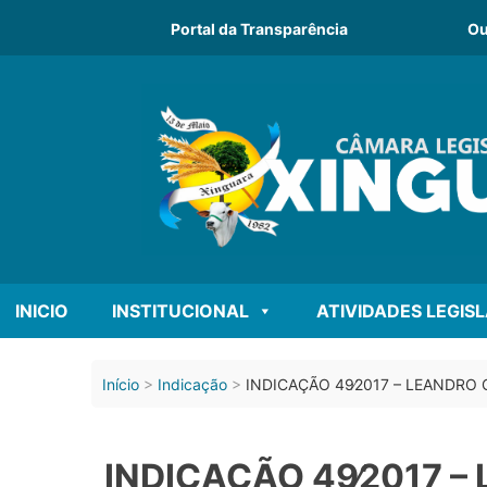
Portal da Transparência
Ou
INICIO
INSTITUCIONAL
ATIVIDADES LEGIS
Início
Indicação
INDICAÇÃO 49∕2017 – LEANDRO
INDICAÇÃO 49∕2017 