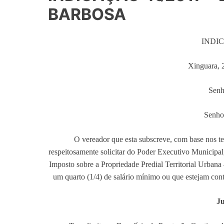
BARBOSA
INDIC
Xinguara, 
Senh
Senho
O vereador que esta subscreve, com base nos t
respeitosamente solicitar do Poder Executivo Municipal,
Imposto sobre a Propriedade Predial Territorial Urba
um quarto (1/4) de salário mínimo ou que estejam co
Ju