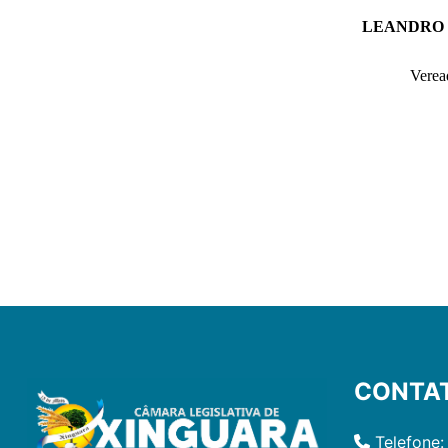
LEANDRO
Verea
CONTA
Telefone: