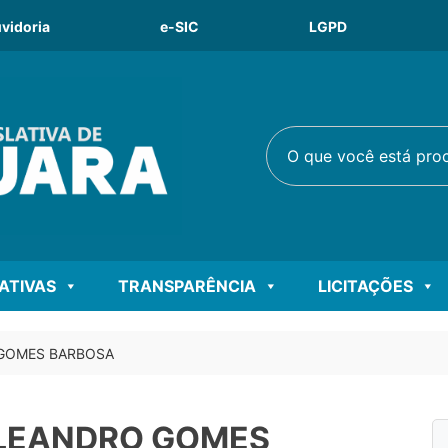
vidoria
e-SIC
LGPD
O que você está procu
LATIVAS
TRANSPARÊNCIA
LICITAÇÕES
 GOMES BARBOSA
– LEANDRO GOMES