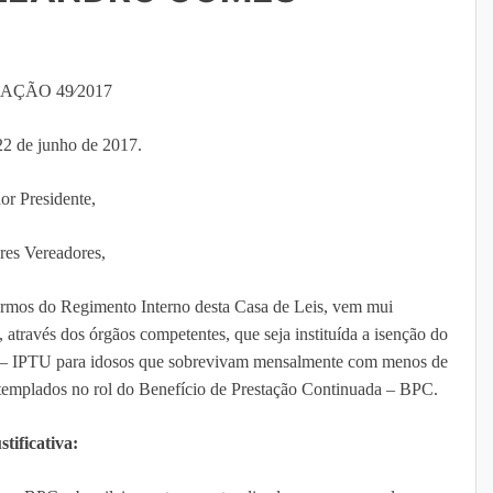
AÇÃO 49∕2017
22 de junho de 2017.
or Presidente,
res Vereadores,
ermos do Regimento Interno desta Casa de Leis, vem mui
 através dos órgãos competentes, que seja instituída a isenção do
na – IPTU para idosos que sobrevivam mensalmente com menos de
ntemplados no rol do Benefício de Prestação Continuada – BPC.
stificativa: