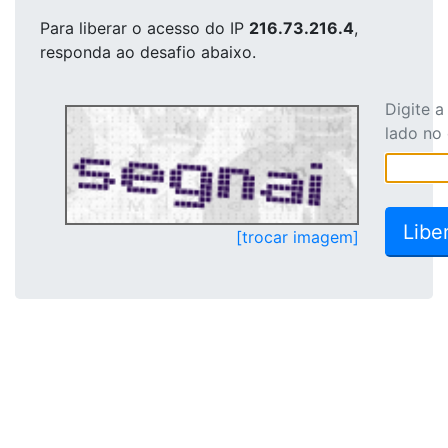
Para liberar o acesso
do IP
216.73.216.4
,
responda ao desafio abaixo.
Digite 
lado no
[trocar imagem]