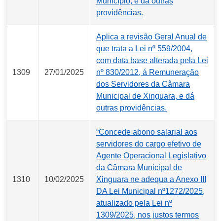
Município, e dá outras
providências.
Aplica a revisão Geral Anual de
que trata a Lei nº 559/2004,
com data base alterada pela Lei
1309
27/01/2025
nº 830/2012, á Remuneração
dos Servidores da Câmara
Municipal de Xinguara, e dá
outras providências.
“Concede abono salarial aos
servidores do cargo efetivo de
Agente Operacional Legislativo
da Câmara Municipal de
1310
10/02/2025
Xinguara ne adequa a Anexo III
DA Lei Municipal nº1272/2025,
atualizado pela Lei nº
1309/2025, nos justos termos