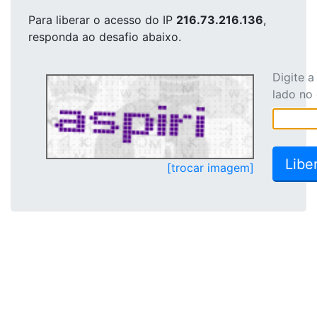
Para liberar o acesso
do IP
216.73.216.136
,
responda ao desafio abaixo.
Digite 
lado no
[trocar imagem]