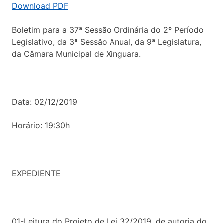
Download PDF
Boletim para a 37ª Sessão Ordinária do 2º Período
Legislativo, da 3ª Sessão Anual, da 9ª Legislatura,
da Câmara Municipal de Xinguara.
Data: 02/12/2019
Horário: 19:30h
EXPEDIENTE
01-Leitura do Projeto de Lei 32/2019, de autoria do