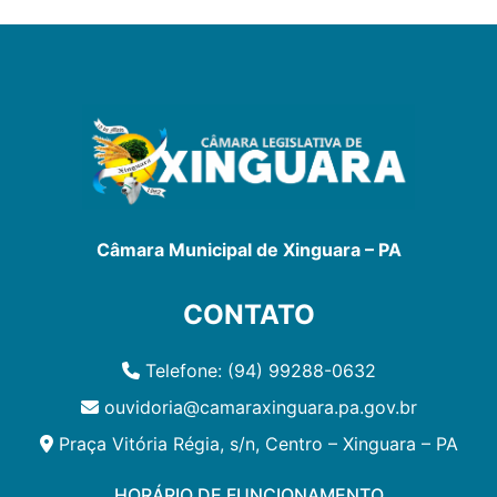
Câmara Municipal de Xinguara – PA
CONTATO
Telefone: (94) 99288-0632
ouvidoria@camaraxinguara.pa.gov.br
Praça Vitória Régia, s/n, Centro – Xinguara – PA
HORÁRIO DE FUNCIONAMENTO