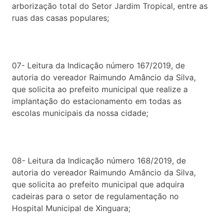
arborização total do Setor Jardim Tropical, entre as
ruas das casas populares;
07- Leitura da Indicação número 167/2019, de
autoria do vereador Raimundo Amâncio da Silva,
que solicita ao prefeito municipal que realize a
implantação do estacionamento em todas as
escolas municipais da nossa cidade;
08- Leitura da Indicação número 168/2019, de
autoria do vereador Raimundo Amâncio da Silva,
que solicita ao prefeito municipal que adquira
cadeiras para o setor de regulamentação no
Hospital Municipal de Xinguara;