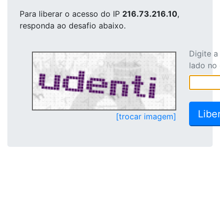
Para liberar o acesso
do IP
216.73.216.10
,
responda ao desafio abaixo.
Digite 
lado no
[trocar imagem]