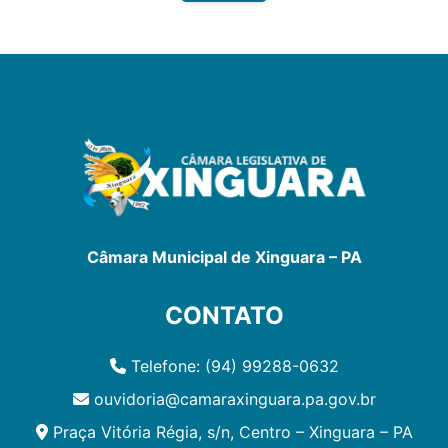
Câmara Municipal de Xinguara – PA
CONTATO
Telefone: (94) 99288-0632
ouvidoria@camaraxinguara.pa.gov.br
Praça Vitória Régia, s/n, Centro – Xinguara – PA