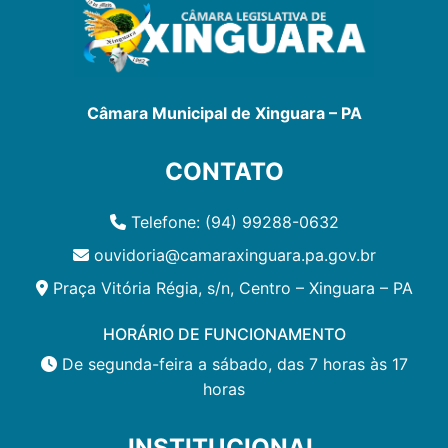
Câmara Municipal de Xinguara – PA
CONTATO
Telefone: (94) 99288-0632
ouvidoria@camaraxinguara.pa.gov.br
Praça Vitória Régia, s/n, Centro – Xinguara – PA
HORÁRIO DE FUNCIONAMENTO
De segunda-feira a sábado, das 7 horas às 17
horas
INSTITUCIONAL