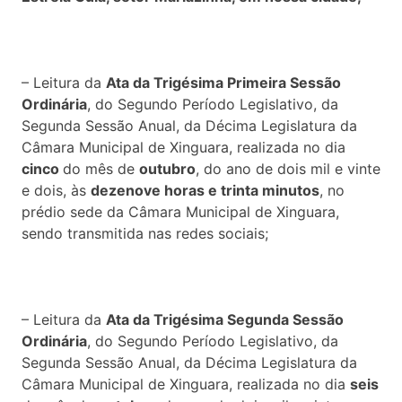
– Leitura da
Ata da Trigésima Primeira S
essão
Ordinária
, do Segundo Período Legislativo, da
Segunda Sessão Anual, da Décima Legislatura da
Câmara Municipal de Xinguara, realizada no dia
cinco
do mês de
outubro
, do ano de dois mil e vinte
e dois, às
dezenove horas e trinta minutos
, no
prédio sede da Câmara Municipal de Xinguara,
sendo transmitida nas redes sociais;
– Leitura da
Ata da Trigésima Segunda S
essão
Ordinária
, do Segundo Período Legislativo, da
Segunda Sessão Anual, da Décima Legislatura da
Câmara Municipal de Xinguara, realizada no dia
seis