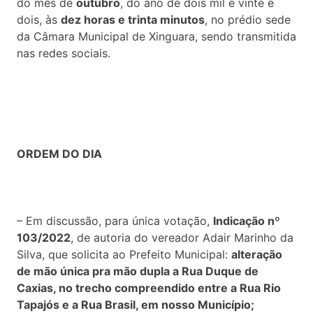
do mês de
outubro
, do ano de dois mil e vinte e
dois, às
dez horas e trinta minutos
, no prédio sede
da Câmara Municipal de Xinguara, sendo transmitida
nas redes sociais.
ORDEM DO DIA
– Em discussão, para única votação,
Indicação nº
103/2022
, de autoria do vereador Adair Marinho da
Silva, que solicita ao Prefeito Municipal:
alteração
de mão única pra mão dupla a Rua Duque de
Caxias, no trecho compreendido entre a Rua Rio
Tapajós e a Rua Brasil, em nosso Município;