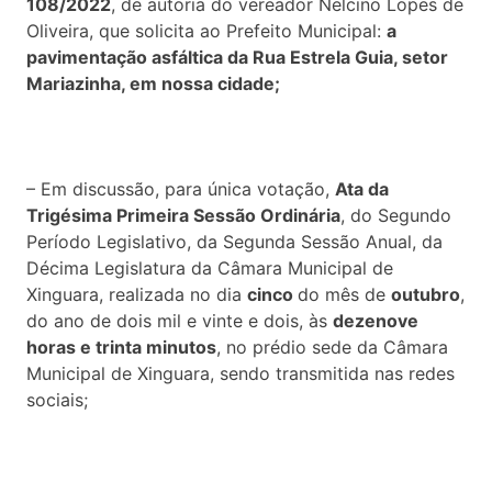
108/2022
, de autoria do vereador Nelcino Lopes de
Oliveira, que solicita ao Prefeito Municipal:
a
pavimentação asfáltica da Rua Estrela Guia, setor
Mariazinha, em nossa cidade;
– Em discussão, para única votação,
Ata da
Trigésima Primeira S
essão Ordinária
, do Segundo
Período Legislativo, da Segunda Sessão Anual, da
Décima Legislatura da Câmara Municipal de
Xinguara, realizada no dia
cinco
do mês de
outubro
,
do ano de dois mil e vinte e dois, às
dezenove
horas e trinta minutos
, no prédio sede da Câmara
Municipal de Xinguara, sendo transmitida nas redes
sociais;