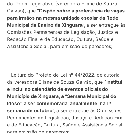
do Poder Legislativo (vereadora Eliane de Souza
Galvão), que
“Dispõe sobre a preferência de vagas
para irmãos na mesma unidade escolar da Rede
Municipal de Ensino de Xinguara”,
a ser entregue às
Comissões Permanentes de Legislação, Justiça e
Redação Final e de Educação, Cultura, Saúde e
Assistência Social, para emissão de pareceres;
o
– Leitura do Projeto de Lei n
44/2022, de autoria
da vereadora Eliane de Souza Galvão, que
“Institui
e inclui no calendário de eventos oficiais do
Município de Xinguara, a “Semana Municipal do
Idoso”, a ser comemorada, anualmente, na 1ª
semana de outubro”,
a ser entregue às Comissões
Permanentes de Legislação, Justiça e Redação Final
e de Educação, Cultura, Saúde e Assistência Social,
para emissão de pareceres;