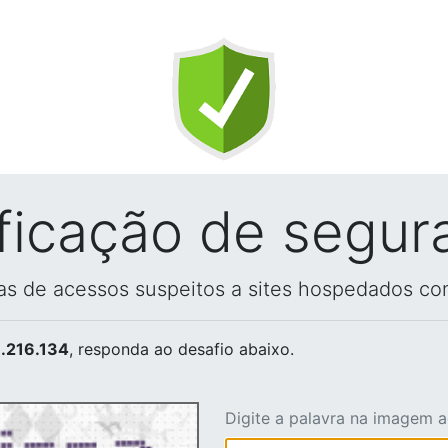
ificação de segur
vas de acessos suspeitos a sites hospedados co
.216.134
, responda ao desafio abaixo.
Digite a palavra na imagem 