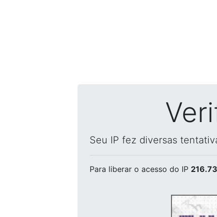
Ver
Seu IP fez diversas tentati
Para liberar o acesso
do IP
216.73