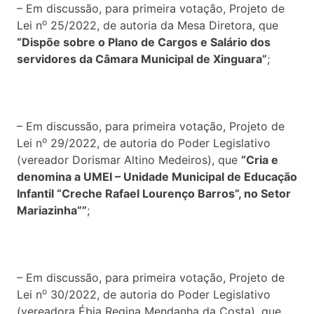
– Em discussão, para primeira votação, Projeto de
o
Lei n
25/2022, de autoria da Mesa Diretora, que
“Dispõe sobre o Plano de Cargos e Salário dos
servidores da Câmara Municipal de Xinguara”
;
– Em discussão, para primeira votação, Projeto de
o
Lei n
29/2022, de autoria do Poder Legislativo
(vereador Dorismar Altino Medeiros), que
“Cria e
denomina a UMEI – Unidade Municipal de Educação
Infantil “Creche Rafael Lourenço Barros”, no Setor
Mariazinha””
;
– Em discussão, para primeira votação, Projeto de
o
Lei n
30/2022, de autoria do Poder Legislativo
(vereadora Ébia Regina Mendanha da Costa), que