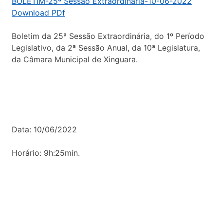
BOLETIM-25ª Sessão Extraordinária-10-06-2022
Download PDf
Boletim da 25ª Sessão Extraordinária, do 1º Período
Legislativo, da 2ª Sessão Anual, da 10ª Legislatura,
da Câmara Municipal de Xinguara.
Data: 10/06/2022
Horário: 9h:25min.