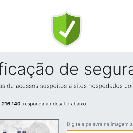
ificação de segur
vas de acessos suspeitos a sites hospedados co
.216.140
, responda ao desafio abaixo.
Digite a palavra na imagem 