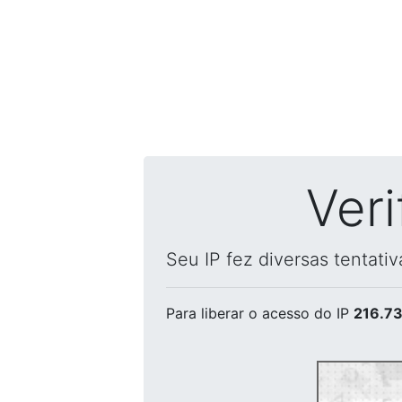
Ver
Seu IP fez diversas tentati
Para liberar o acesso
do IP
216.73